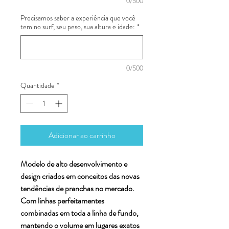
0/500
Precisamos saber a experiência que você
tem no surf, seu peso, sua altura e idade:
*
0/500
Quantidade
*
Adicionar ao carrinho
Modelo de alto desenvolvimento e
design criados em conceitos das novas
tendências de pranchas no mercado.
Com linhas perfeitamentes
combinadas em toda a linha de fundo,
mantendo o volume em lugares exatos