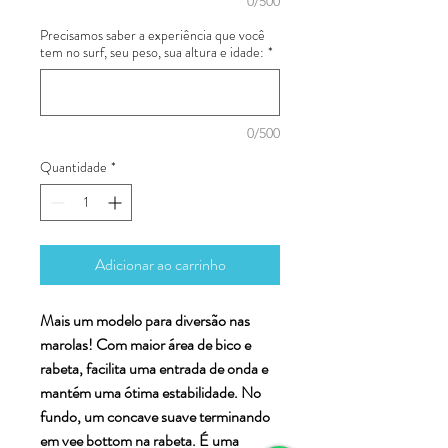
0/500
Precisamos saber a experiência que você
tem no surf, seu peso, sua altura e idade:
*
0/500
Quantidade
*
Adicionar ao carrinho
Mais um modelo para diversão nas
marolas! Com maior área de bico e
rabeta, facilita uma entrada de onda e
mantém uma ótima estabilidade. No
fundo, um concave suave terminando
em vee bottom na rabeta. É uma