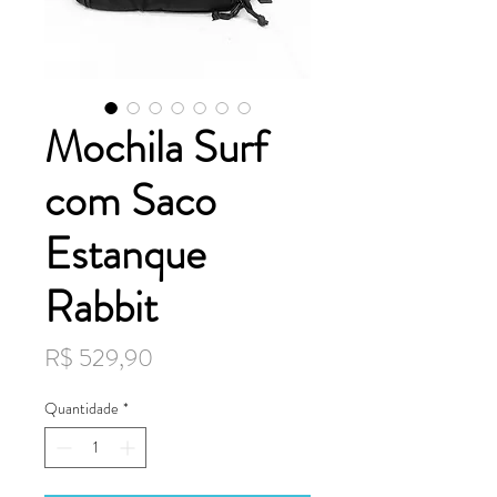
Mochila Surf
com Saco
Estanque
Rabbit
Preço
R$ 529,90
Quantidade
*