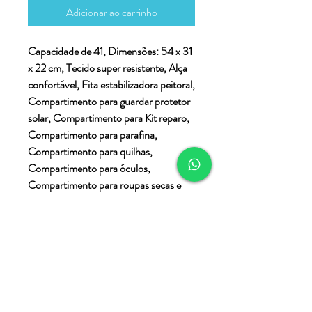
Adicionar ao carrinho
Capacidade de 41, Dimensões: 54 x 31
x 22 cm, Tecido super resistente, Alça
confortável, Fita estabilizadora peitoral,
Compartimento para guardar protetor
solar, Compartimento para Kit reparo,
Compartimento para parafina,
Compartimento para quilhas,
Compartimento para óculos,
Compartimento para roupas secas e
acessórios, Compartimento estanque
para roupas molhadas com sistema
ROLL & CLIP com capacidade de 12L.