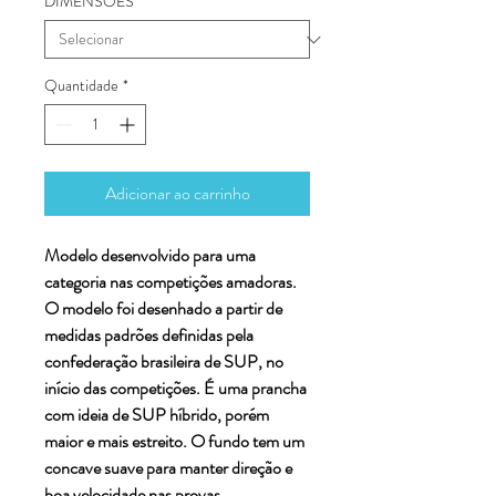
DIMENSÕES
*
Quantidade
*
Adicionar ao carrinho
Modelo desenvolvido para uma
categoria nas competições amadoras.
O modelo foi desenhado a partir de
medidas padrões definidas pela
confederação brasileira de SUP, no
início das competições. É uma prancha
com ideia de SUP híbrido, porém
maior e mais estreito. O fundo tem um
concave suave para manter direção e
boa velocidade nas provas.