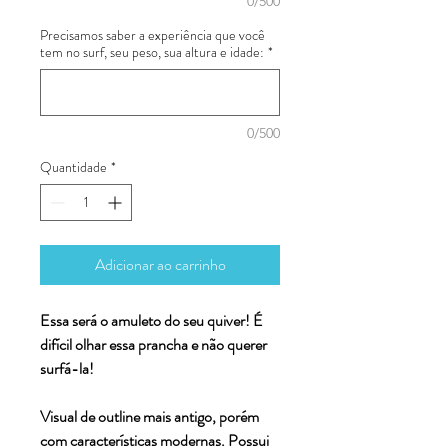
0/500
Precisamos saber a experiência que você
tem no surf, seu peso, sua altura e idade:
*
0/500
Quantidade
*
Adicionar ao carrinho
Essa será o amuleto do seu quiver! É
difícil olhar essa prancha e não querer
surfá-la!
Visual de outline mais antigo, porém
com características modernas. Possui