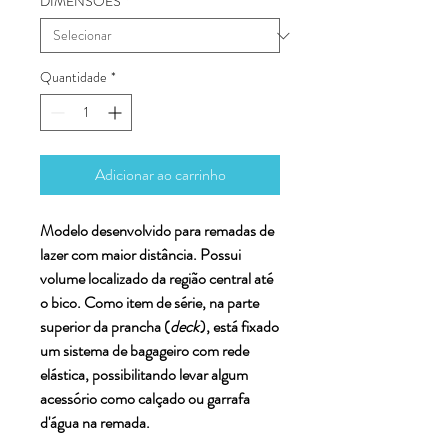
DIMENSÕES
*
Quantidade
*
Adicionar ao carrinho
Modelo desenvolvido para remadas de
lazer com maior distância. Possui
volume localizado da região central até
o bico. Como item de série, na parte
superior da prancha (
deck
), está fixado
um sistema de bagageiro com rede
elástica, possibilitando levar algum
acessório como calçado ou garrafa
d'água na remada.