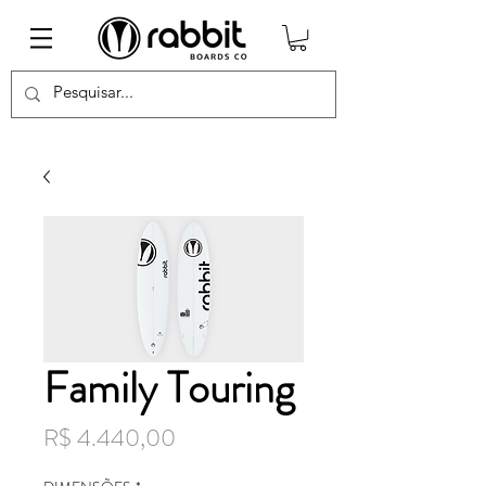
Family Touring
Preço
R$ 4.440,00