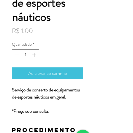
de esportes
náuticos
Preço
R$ 1,00
Quantidade
*
Adicionar ao carrinho
Serviço de conserto de equipamentos
de esportes náuticos em geral.
*Preço sob consulta.
Procedimento