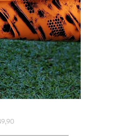
Preço
49,90