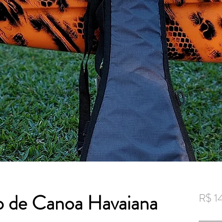
 de Canoa Havaiana
R$ 1