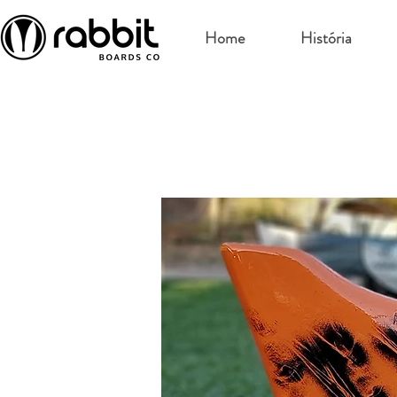
Home
História