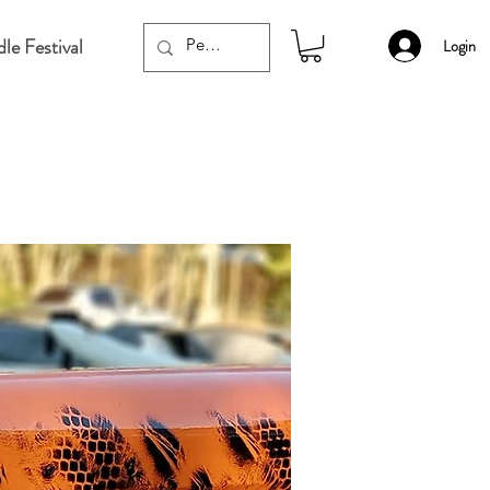
le Festival
Login