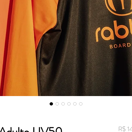
 Adulto UV50
R$ 1