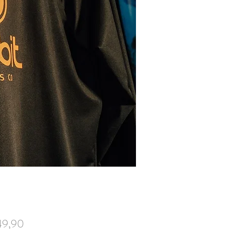
Preço
49,90