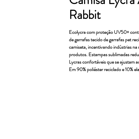
Rabbit
Ecolycra com proteção UV50+ contra 
de garrafas tecido de garrafas pet rec
camiseta, incentivando indústrias na 
produtos. Estampas sublimadas red
Lycras confortáveis que se ajustam a
Em 90% poliéster reciclado e 10% el