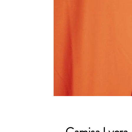
Camisa Lycra