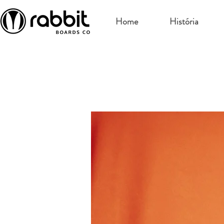
Home
História