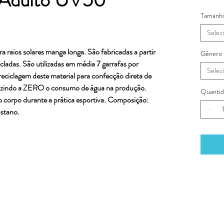
Tamanh
Selec
raios solares manga longa. São fabricadas a partir
Gênero
icladas. São utilizadas em média 7 garrafas por
Selec
reciclagem deste material para confecção direta de
uzindo a ZERO o consumo de água na produção.
Quantid
o corpo durante a prática esportiva. Composição:
astano.