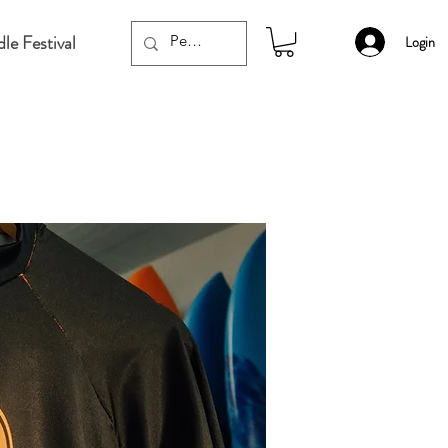
le Festival
Login